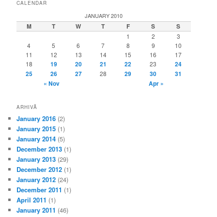
CALENDAR
JANUARY 2010
M
T
W
T
F
S
S
1
2
3
4
5
6
7
8
9
10
11
12
13
14
15
16
17
18
19
20
21
22
23
24
25
26
27
28
29
30
31
« Nov
Apr »
ARHIVĂ
January 2016
(2)
January 2015
(1)
January 2014
(5)
December 2013
(1)
January 2013
(29)
December 2012
(1)
January 2012
(24)
December 2011
(1)
April 2011
(1)
January 2011
(46)