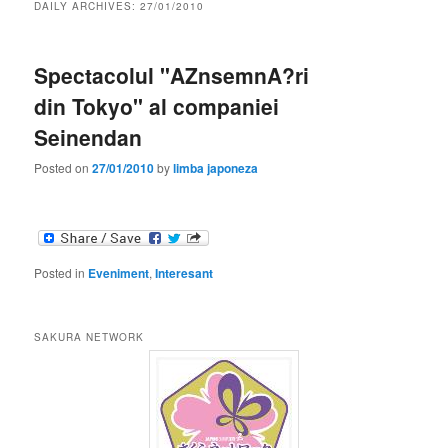
DAILY ARCHIVES:
27/01/2010
Spectacolul "AZnsemnA?ri
din Tokyo" al companiei
Seinendan
Posted on
27/01/2010
by
limba japoneza
Posted in
Eveniment
,
Interesant
SAKURA NETWORK