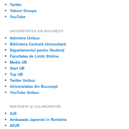
Twitter
Yahoo! Groups
YouTube
UNIVERSITATEA DIN BUCUREŞTI
Admitere Unibuc
Biblioteca Centrală Universitară
Departamentul pentru Studenţi
Facultatea de Limbi Străine
Media UB
Start UB
Top UB
Twitter Unibuc
Universitatea din Bucureşti
YouTube Unibuc
PARTENERI ŞI COLABORATORI
AJE
Ambasada Japoniei în România
APJR