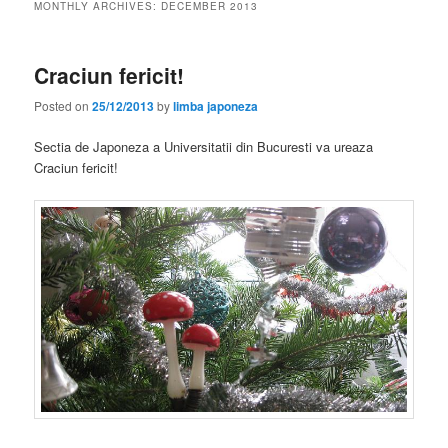
MONTHLY ARCHIVES:
DECEMBER 2013
Craciun fericit!
Posted on
25/12/2013
by
limba japoneza
Sectia de Japoneza a Universitatii din Bucuresti va ureaza
Craciun fericit!