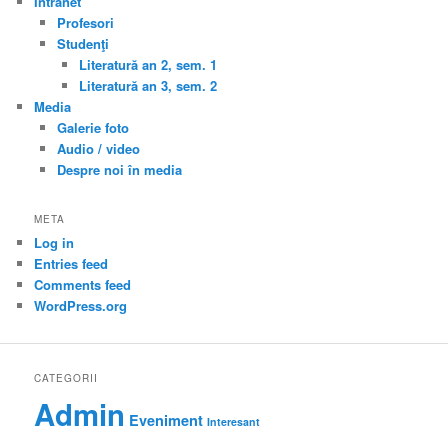
Intranet
Profesori
Studenţi
Literatură an 2, sem. 1
Literatură an 3, sem. 2
Media
Galerie foto
Audio / video
Despre noi în media
META
Log in
Entries feed
Comments feed
WordPress.org
CATEGORII
Admin
Eveniment
Interesant