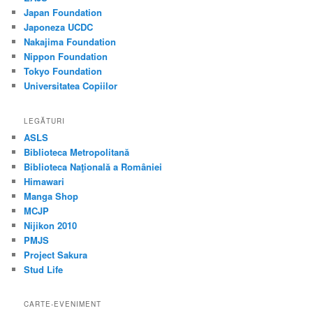
Japan Foundation
Japoneza UCDC
Nakajima Foundation
Nippon Foundation
Tokyo Foundation
Universitatea Copiilor
LEGĂTURI
ASLS
Biblioteca Metropolitană
Biblioteca Naţională a României
Himawari
Manga Shop
MCJP
Nijikon 2010
PMJS
Project Sakura
Stud Life
CARTE-EVENIMENT