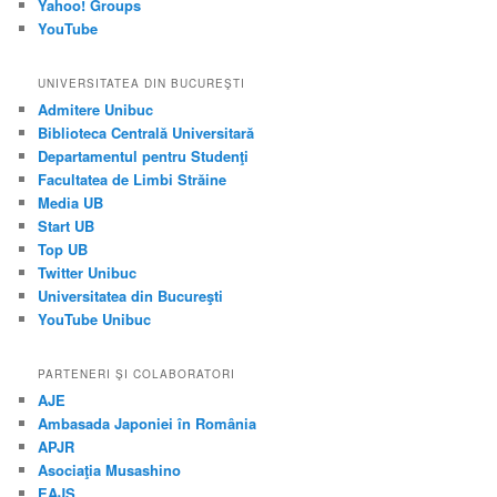
Yahoo! Groups
YouTube
UNIVERSITATEA DIN BUCUREŞTI
Admitere Unibuc
Biblioteca Centrală Universitară
Departamentul pentru Studenţi
Facultatea de Limbi Străine
Media UB
Start UB
Top UB
Twitter Unibuc
Universitatea din Bucureşti
YouTube Unibuc
PARTENERI ŞI COLABORATORI
AJE
Ambasada Japoniei în România
APJR
Asociaţia Musashino
EAJS