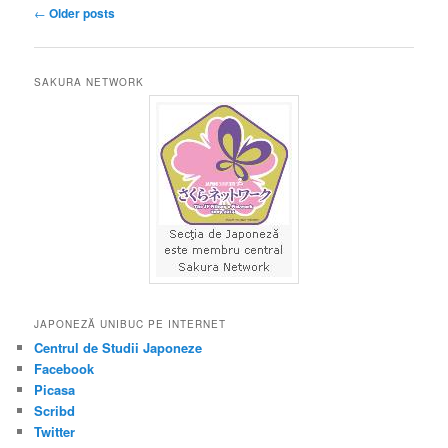
Post
←
Older posts
navigation
SAKURA NETWORK
JAPONEZĂ UNIBUC PE INTERNET
Centrul de Studii Japoneze
Facebook
Picasa
Scribd
Twitter