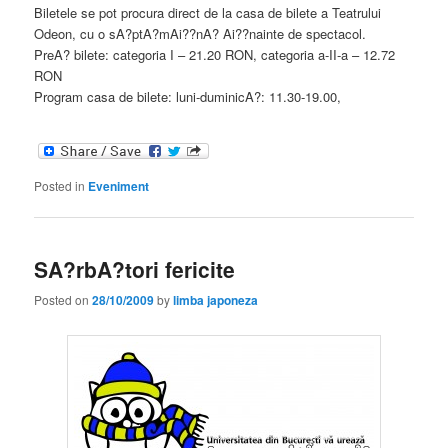
Biletele se pot procura direct de la casa de bilete a Teatrului
Odeon, cu o sA?ptA?mAi??nA? Ai??nainte de spectacol.
PreA? bilete: categoria I – 21.20 RON, categoria a-II-a – 12.72
RON
Program casa de bilete: luni-duminicA?: 11.30-19.00,
Posted in
Eveniment
SA?rbA?tori fericite
Posted on
28/10/2009
by
limba japoneza