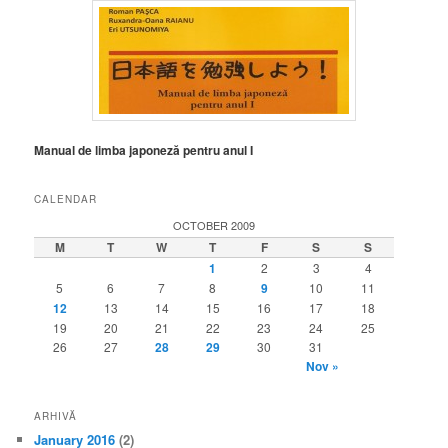
Manual de limba japoneză pentru anul I
CALENDAR
OCTOBER 2009
M
T
W
T
F
S
S
1
2
3
4
5
6
7
8
9
10
11
12
13
14
15
16
17
18
19
20
21
22
23
24
25
26
27
28
29
30
31
Nov »
ARHIVĂ
January 2016
(2)