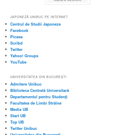
JAPONEZĂ UNIBUC PE INTERNET
Centrul de Studii Japoneze
Facebook
Picasa
Scribd
Twitter
Yahoo! Groups
YouTube
UNIVERSITATEA DIN BUCUREŞTI
Admitere Unibuc
Biblioteca Centrală Universitară
Departamentul pentru Studenţi
Facultatea de Limbi Străine
Media UB
Start UB
Top UB
Twitter Unibuc
Universitatea din Bucureşti