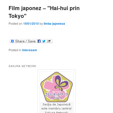
Film japonez – "Hai-hui prin
Tokyo"
Posted on
19/01/2010
by
limba japoneza
Posted in
Interesant
SAKURA NETWORK