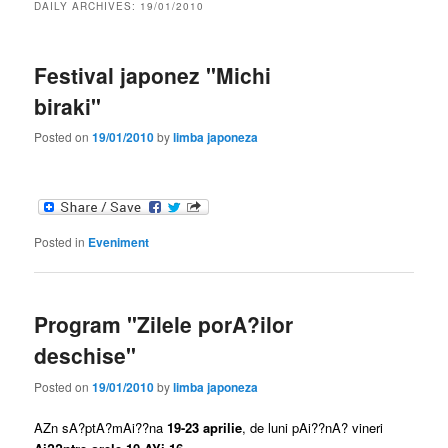
DAILY ARCHIVES:
19/01/2010
Festival japonez "Michi
biraki"
Posted on
19/01/2010
by
limba japoneza
Posted in
Eveniment
Program "Zilele porA?ilor
deschise"
Posted on
19/01/2010
by
limba japoneza
AZn sA?ptA?mAi??na
19-23 aprilie
, de luni pAi??nA? vineri