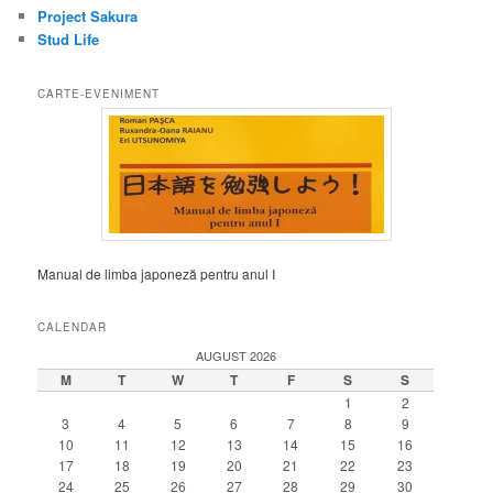
Project Sakura
Stud Life
CARTE-EVENIMENT
Manual de limba japoneză pentru anul I
CALENDAR
AUGUST 2026
M
T
W
T
F
S
S
1
2
3
4
5
6
7
8
9
10
11
12
13
14
15
16
17
18
19
20
21
22
23
24
25
26
27
28
29
30