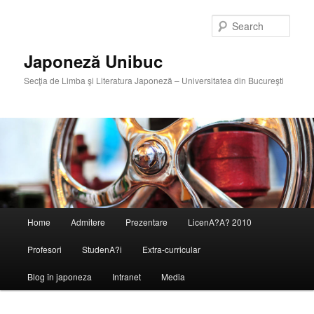
Skip
Skip
to
to
Sear
primary
secondary
content
content
Japoneză Unibuc
Secţia de Limba şi Literatura Japoneză – Universitatea din Bucureşti
Main
Home
Admitere
Prezentare
LicenA?A? 2010
menu
Profesori
StudenA?i
Extra-curricular
Blog în japoneza
Intranet
Media