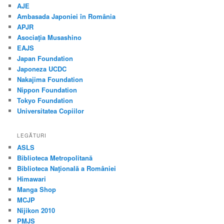
AJE
Ambasada Japoniei în România
APJR
Asociaţia Musashino
EAJS
Japan Foundation
Japoneza UCDC
Nakajima Foundation
Nippon Foundation
Tokyo Foundation
Universitatea Copiilor
LEGĂTURI
ASLS
Biblioteca Metropolitană
Biblioteca Naţională a României
Himawari
Manga Shop
MCJP
Nijikon 2010
PMJS