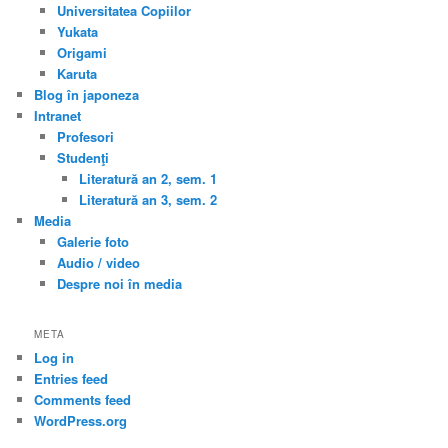
Universitatea Copiilor
Yukata
Origami
Karuta
Blog în japoneza
Intranet
Profesori
Studenţi
Literatură an 2, sem. 1
Literatură an 3, sem. 2
Media
Galerie foto
Audio / video
Despre noi în media
META
Log in
Entries feed
Comments feed
WordPress.org