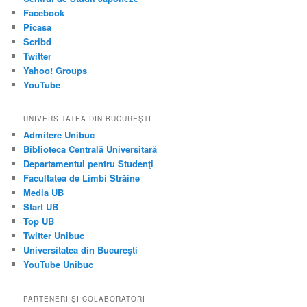
Facebook
Picasa
Scribd
Twitter
Yahoo! Groups
YouTube
UNIVERSITATEA DIN BUCUREŞTI
Admitere Unibuc
Biblioteca Centrală Universitară
Departamentul pentru Studenţi
Facultatea de Limbi Străine
Media UB
Start UB
Top UB
Twitter Unibuc
Universitatea din Bucureşti
YouTube Unibuc
PARTENERI ŞI COLABORATORI