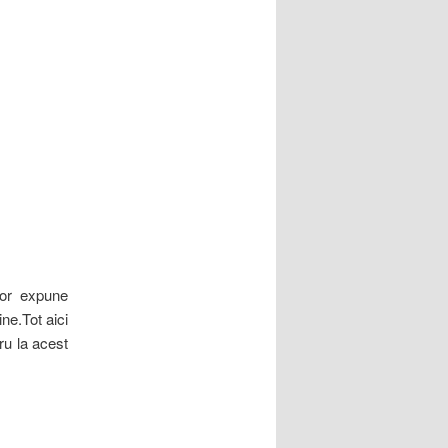
or expune
ne.Tot aici
ru la acest